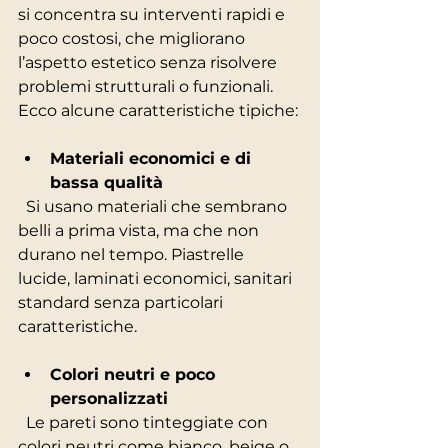
si concentra su interventi rapidi e 
poco costosi, che migliorano 
l’aspetto estetico senza risolvere 
problemi strutturali o funzionali. 
Ecco alcune caratteristiche tipiche:
Materiali economici e di 
bassa qualità
  Si usano materiali che sembrano 
belli a prima vista, ma che non 
durano nel tempo. Piastrelle 
lucide, laminati economici, sanitari 
standard senza particolari 
caratteristiche.
Colori neutri e poco 
personalizzati
  Le pareti sono tinteggiate con 
colori neutri come bianco, beige o 