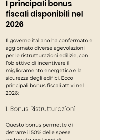
I principali bonus 
fiscali disponibili nel 
2026
Il governo italiano ha confermato e 
aggiornato diverse agevolazioni 
per le ristrutturazioni edilizie, con 
l’obiettivo di incentivare il 
miglioramento energetico e la 
sicurezza degli edifici. Ecco i 
principali bonus fiscali attivi nel 
2026:
1. Bonus Ristrutturazioni
Questo bonus permette di 
detrarre il 50% delle spese 
sostenute per lavori di 