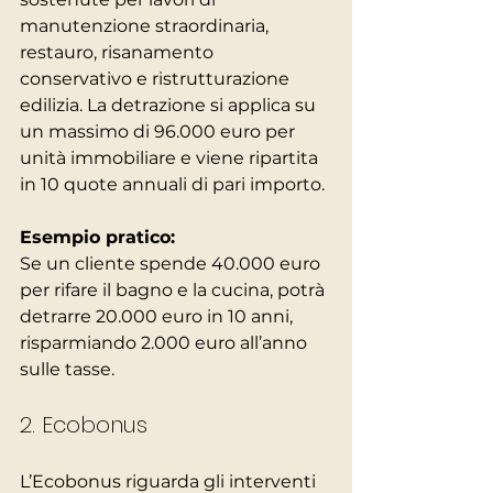
manutenzione straordinaria, 
restauro, risanamento 
conservativo e ristrutturazione 
edilizia. La detrazione si applica su 
un massimo di 96.000 euro per 
unità immobiliare e viene ripartita 
in 10 quote annuali di pari importo.
Esempio pratico:
Se un cliente spende 40.000 euro 
per rifare il bagno e la cucina, potrà 
detrarre 20.000 euro in 10 anni, 
risparmiando 2.000 euro all’anno 
sulle tasse.
2. Ecobonus
L’Ecobonus riguarda gli interventi 