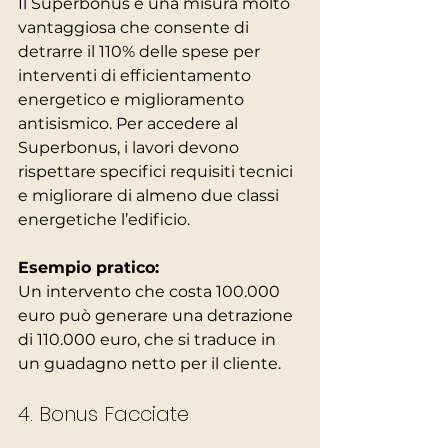
Il Superbonus è una misura molto 
vantaggiosa che consente di 
detrarre il 110% delle spese per 
interventi di efficientamento 
energetico e miglioramento 
antisismico. Per accedere al 
Superbonus, i lavori devono 
rispettare specifici requisiti tecnici 
e migliorare di almeno due classi 
energetiche l’edificio.
Esempio pratico:
Un intervento che costa 100.000 
euro può generare una detrazione 
di 110.000 euro, che si traduce in 
un guadagno netto per il cliente.
4. Bonus Facciate