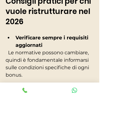
Consigli pratici per chi 
vuole ristrutturare nel 
2026
Verificare sempre i requisiti 
aggiornati
  Le normative possono cambiare, 
quindi è fondamentale informarsi 
sulle condizioni specifiche di ogni 
bonus.
Affidarsi a professionisti 
esperti
  Un team come quello di Arkitekta 
garantisce la corretta applicazione 
delle agevolazioni e la qualità dei 
lavori.