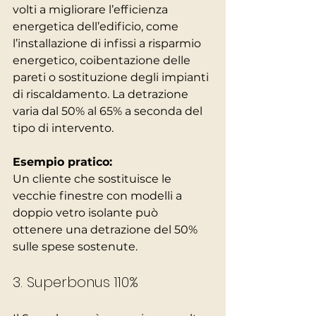
volti a migliorare l’efficienza 
energetica dell’edificio, come 
l’installazione di infissi a risparmio 
energetico, coibentazione delle 
pareti o sostituzione degli impianti 
di riscaldamento. La detrazione 
varia dal 50% al 65% a seconda del 
tipo di intervento.
Esempio pratico:
Un cliente che sostituisce le 
vecchie finestre con modelli a 
doppio vetro isolante può 
ottenere una detrazione del 50% 
sulle spese sostenute.
3. Superbonus 110%