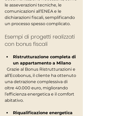
le asseverazioni tecniche, le 
comunicazioni all’ENEA e le 
dichiarazioni fiscali, semplificando 
un processo spesso complicato.
Esempi di progetti realizzati 
con bonus fiscali
Ristrutturazione completa di 
un appartamento a Milano
  Grazie al Bonus Ristrutturazioni e 
all’Ecobonus, il cliente ha ottenuto 
una detrazione complessiva di 
oltre 40.000 euro, migliorando 
l’efficienza energetica e il comfort 
abitativo.
Riqualificazione energetica 