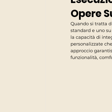
Opere S
Quando si tratta di
standard e uno su 
la capacità di int
personalizzate che
approccio garantisc
funzionalità, comfo