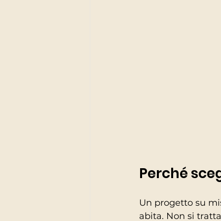
Perché sceg
Un progetto su mis
abita. Non si tratt