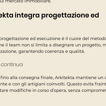
sul mercato immobiliare.
kta integra progettazione ed 
 progettazione ed esecuzione è il cuore del metodo
he il team non si limita a disegnare un progetto, 
lizzazione, garantendo coerenza e qualità.
 continua
fino alla consegna finale, Arkitekta mantiene un 
ente e con gli artigiani coinvolti. Questo evita frai
tare modifiche in corso d’opera, senza compromet