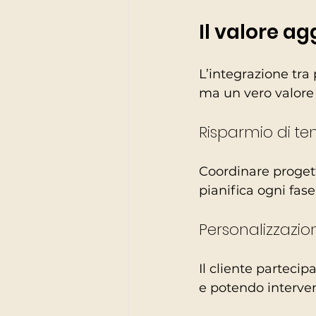
Il valore a
L’integrazione tra
ma un vero valore
Risparmio di te
Coordinare progett
pianifica ogni fas
Personalizzazio
Il cliente parteci
e potendo interven