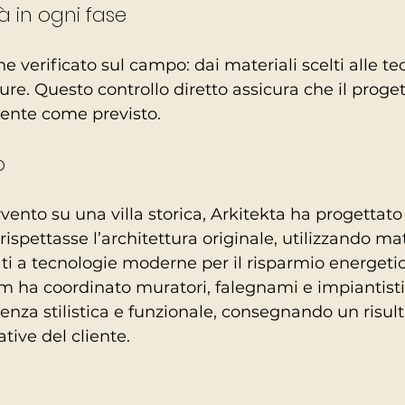
à in ogni fase
e verificato sul campo: dai materiali scelti alle te
iture. Questo controllo diretto assicura che il proge
mente come previsto.
o
vento su una villa storica, Arkitekta ha progettato
spettasse l’architettura originale, utilizzando mat
ati a tecnologie moderne per il risparmio energeti
eam ha coordinato muratori, falegnami e impiantisti
nza stilistica e funzionale, consegnando un risult
tive del cliente.