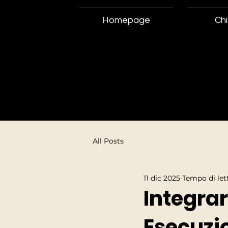
Homepage
Chi
All Posts
11 dic 2025
Tempo di let
Integra
Esecuzio