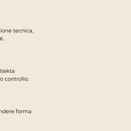
ione tecnica, 
é.
itekta 
o controllo.
endere forma 