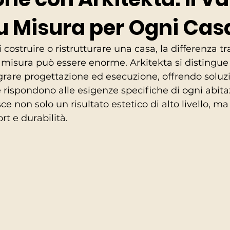
u Misura per Ogni Cas
 costruire o ristrutturare una casa, la differenza t
misura può essere enorme. Arkitekta si distingue 
egrare progettazione ed esecuzione, offrendo soluzi
 rispondono alle esigenze specifiche di ogni abita
e non solo un risultato estetico di alto livello, m
rt e durabilità.