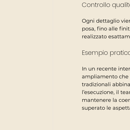
Controllo qualit
Ogni dettaglio vien
posa, fino alle fin
realizzato esatta
Esempio pratic
In un recente inter
ampliamento che ri
tradizionali abbin
l’esecuzione, il t
mantenere la coere
superato le aspetta