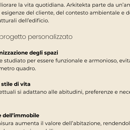
orare la vita quotidiana. Arkitekta parte da un’ana
 esigenze del cliente, del contesto ambientale e de
tturali dell’edificio.
progetto personalizzato
izzazione degli spazi
 metro quadro.
stile di vita
e dell’immobile