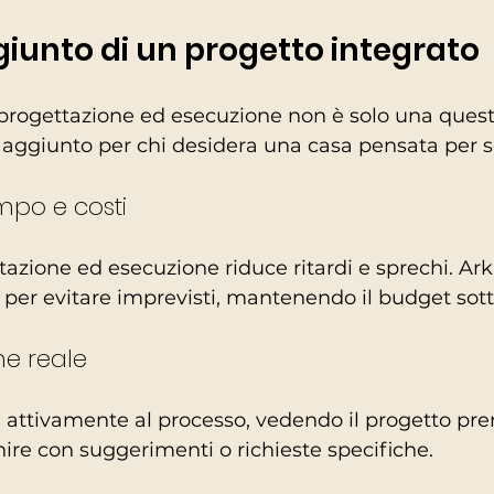
ggiunto di un progetto integrato
 progettazione ed esecuzione non è solo una quest
 aggiunto per chi desidera una casa pensata per s
mpo e costi
azione ed esecuzione riduce ritardi e sprechi. Ark
e per evitare imprevisti, mantenendo il budget sott
ne reale
pa attivamente al processo, vedendo il progetto pr
ire con suggerimenti o richieste specifiche.