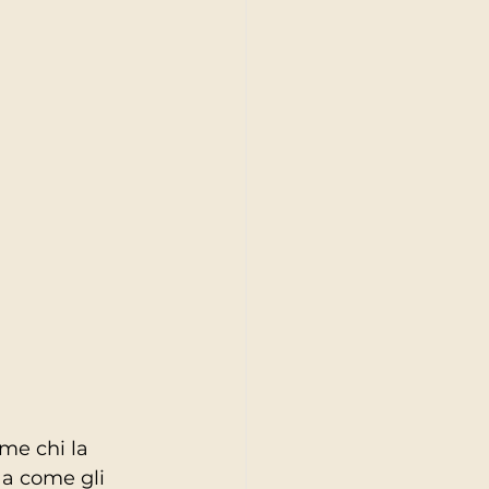
me chi la 
 a come gli 