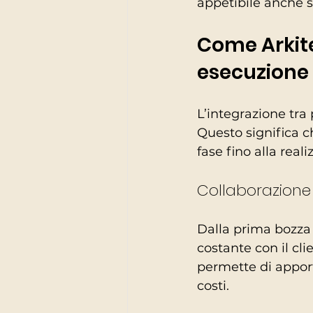
appetibile anche 
Come Arkite
esecuzione
L’integrazione tra
Questo significa c
fase fino alla rea
Collaborazione
Dalla prima bozza 
costante con il cli
permette di appor
costi.